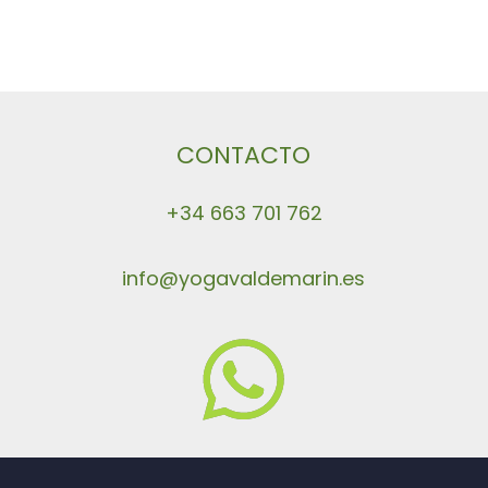
CONTACTO
+34 663 701 762
info@yogavaldemarin.es