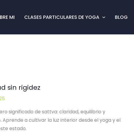
BRE MI
CLASES PARTICULARES DE YOGA
BLOG
d sin rigidez
25
o significado de sattva: claridad, equilibrio y
 Aprende a cultivar la luz interior desde el yoga y el
este estado.