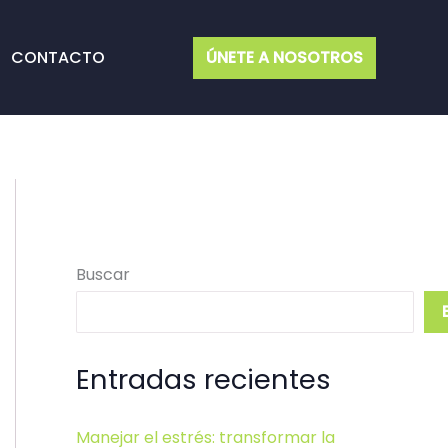
CONTACTO
ÚNETE A NOSOTROS
Buscar
Entradas recientes
Manejar el estrés: transformar la