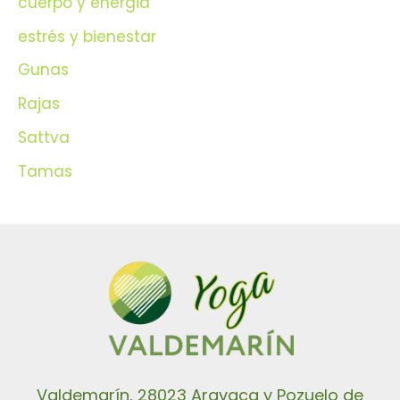
cuerpo y energia
estrés y bienestar
Gunas
Rajas
Sattva
Tamas
Valdemarín, 28023 Aravaca y Pozuelo de