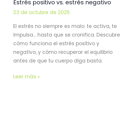
Estrés positivo vs. estrés negativo
23 de octubre de 2025
El estrés no siempre es malo: te activa, te
impulsa… hasta que se cronifica. Descubre
cómo funciona el estrés positivo y
negativo, y cómo recuperar el equilibrio
antes de que tu cuerpo diga basta.
Estrés
Leer más »
positivo
vs.
estrés
negativo