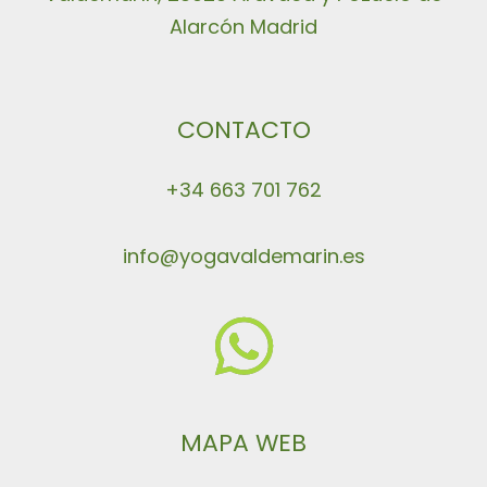
Alarcón Madrid
CONTACTO
+34 663 701 762
info@yogavaldemarin.es
MAPA WEB