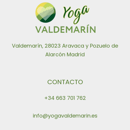
Valdemarín, 28023 Aravaca y Pozuelo de
Alarcón Madrid
CONTACTO
+34 663 701 762
info@yogavaldemarin.es